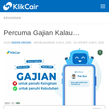
Skip to content
KEUANGAN
Percuma Gajian Kalau…
OLEH
ANDRE ARDIAN
· DIPUBLIKASIKAN
JUNI 6, 2025
· DI UPDATE
JUNI 6, 2025