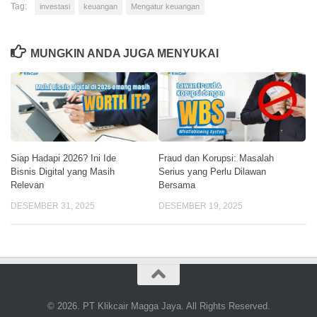
Tag:
investasi
keuangan
Mengatur keuangan
MUNGKIN ANDA JUGA MENYUKAI
Siap Hadapi 2026? Ini Ide
Fraud dan Korupsi: Masalah
Bisnis Digital yang Masih
Serius yang Perlu Dilawan
Relevan
Bersama
DESEMBER 31, 2025
DESEMBER 19, 2025
© 2026. PT Klikcair Magga Jaya. All Rights Reserved.