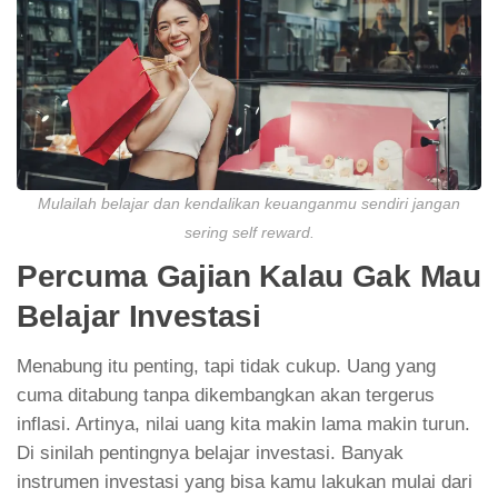
Mulailah belajar dan kendalikan keuanganmu sendiri jangan
sering
self reward
.
Percuma Gajian Kalau Gak Mau
Belajar Investasi
Menabung itu penting, tapi tidak cukup. Uang yang
cuma ditabung tanpa dikembangkan akan tergerus
inflasi. Artinya, nilai uang kita makin lama makin turun.
Di sinilah pentingnya belajar investasi. Banyak
instrumen investasi yang bisa kamu lakukan mulai dari