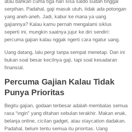
atau bahkan cuma tiga hari sisa saldo sudah tinggal
serpihan. Padahal, gaji masuk utuh, tidak ada potongan
yang aneh-aneh. Jadi, kabur ke mana ya uang
gajiannya? Kalau kamu pernah mengalami siklus
seperti ini, mungkin saatnya jujur ke diri sendiri:
percuma gajian kalau nggak ngerti cara ngatur uang.
Uang datang, lalu pergi tanpa sempat menetap. Dan ini
bukan soal besar kecilnya gaji, tapi soal kesadaran
finansial.
Percuma Gajian Kalau Tidak
Punya Prioritas
Begitu gajian, godaan terbesar adalah membalas semua
rasa “ingin” yang ditahan sebulan terakhir. Makan enak,
belanja online, cicilan gadget, atau staycation dadakan.
Padahal, belum tentu semua itu prioritas. Uang