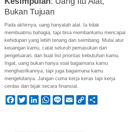
Kesimpulan
: Uang Itu Alat,
Bukan Tujuan
Pada akhirnya, uang hanyalah alat. Ia tidak
membuatmu bahagia, tapi bisa membantumu mencapai
kehidupan yang lebih tenang dan seimbang. Mulai atur
keuangan kamu, catat seluruh pemasukan dan
pengeluaran, dan buat list prioritas kebutuhan kamu.
Ingat, uang bukan hanya soal bagaimana kamu
menghasilkannya, tapi juga bagaimana kamu
mengelolanya. Jangan cuma kerja keras tapi kerja
cerdas dan bijak secara finansial.
Facebook
Twitter
LinkedIn
WhatsApp
Line
Email
Copy
Share
Link