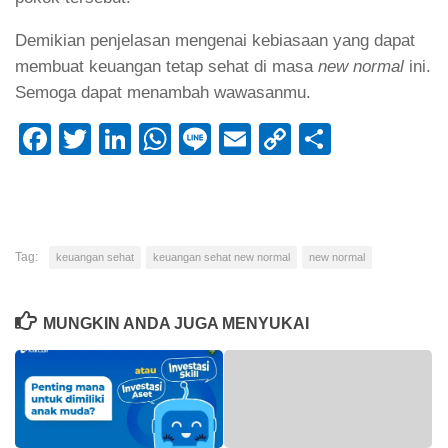
Demikian penjelasan mengenai kebiasaan yang dapat
membuat keuangan tetap sehat di masa
new normal
ini.
Semoga dapat menambah wawasanmu.
Facebook
Twitter
LinkedIn
WhatsApp
Line
Email
Copy
Share
Link
Tag:
keuangan sehat
keuangan sehat new normal
new normal
MUNGKIN ANDA JUGA MENYUKAI