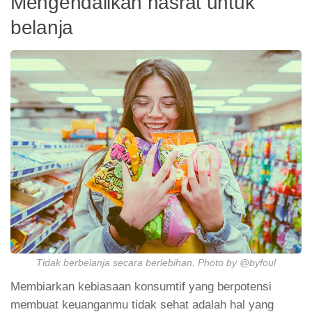
Mengendalikan hasrat untuk
belanja
Tidak berbelanja secara berlebihan. Photo by @byfoul
Membiarkan kebiasaan konsumtif yang berpotensi
membuat keuanganmu tidak sehat adalah hal yang