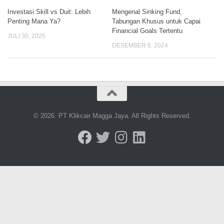
Investasi Skill vs Duit: Lebih
Mengenal Sinking Fund,
Penting Mana Ya?
Tabungan Khusus untuk Capai
Financial Goals Tertentu
JULI 30, 2025
DESEMBER 6, 2024
© 2026. PT Klikcair Magga Jaya. All Rights Reserved.