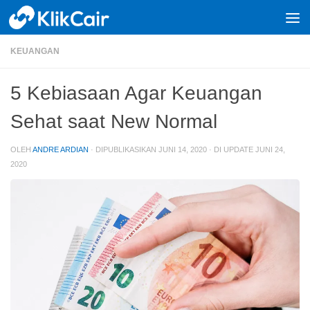
Skip to content
KEUANGAN
5 Kebiasaan Agar Keuangan
Sehat saat New Normal
OLEH
ANDRE ARDIAN
· DIPUBLIKASIKAN
JUNI 14, 2020
· DI UPDATE
JUNI 24,
2020