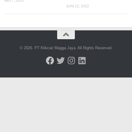
MEI 7, 2020
JUNI 12, 2022
© 2026. PT Klikcair Magga Jaya. All Rights Reserved.