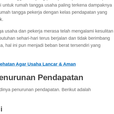
api untuk rumah tangga usaha paling terkena dampaknya
rumah tangga pekerja dengan kelas pendapatan yang
k.
ga usaha dan pekerja merasa telah mengalami kesulitan
uhan sehari-hari terus berjalan dan tidak berimbang
 hal ini pun menjadi beban berat tersendiri yang
sehatan Agar Usaha Lancar & Aman
Penurunan Pendapatan
dinya penurunan pendapatan. Berikut adalah
i