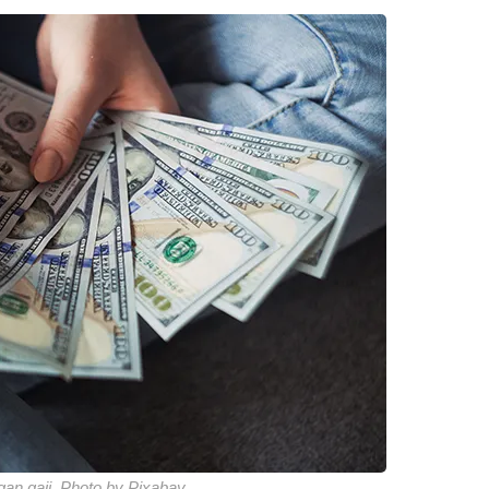
an gaji. Photo by Pixabay