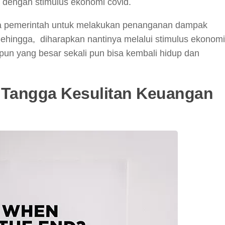
a dengan stimulus ekonomi covid.
ha pemerintah untuk melakukan penanganan dampak
ehingga, diharapkan nantinya melalui stimulus ekonomi
upun yang besar sekali pun bisa kembali hidup dan
 Tangga Kesulitan Keuangan