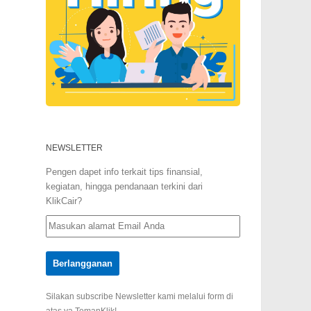
NEWSLETTER
Pengen dapet info terkait tips finansial,
kegiatan, hingga pendanaan terkini dari
KlikCair?
Silakan subscribe Newsletter kami melalui form di
atas ya TemanKlik!