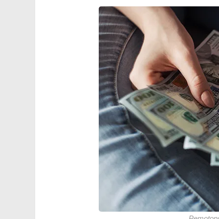
Pemotong