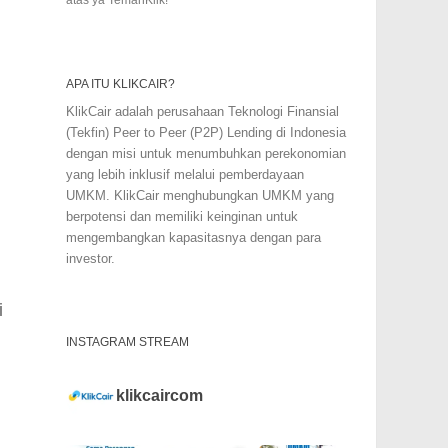
APA ITU KLIKCAIR?
KlikCair adalah perusahaan Teknologi Finansial
(Tekfin) Peer to Peer (P2P) Lending di Indonesia
dengan misi untuk menumbuhkan perekonomian
yang lebih inklusif melalui pemberdayaan
UMKM. KlikCair menghubungkan UMKM yang
berpotensi dan memiliki keinginan untuk
mengembangkan kapasitasnya dengan para
investor.
i
INSTAGRAM STREAM
klikcaircom