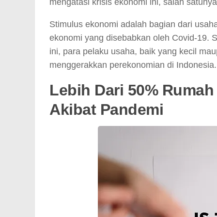
mengatasi krisis ekonomi ini, salah satuny
Stimulus ekonomi adalah bagian dari usa
ekonomi yang disebabkan oleh Covid-19. S
ini, para pelaku usaha, baik yang kecil ma
menggerakkan perekonomian di Indonesia.
Lebih Dari 50% Rumah
Akibat Pandemi