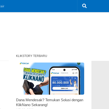
air
KLIKSTORY TERBARU
Dana Mendesak? Temukan Solusi dengan
KlikNano Sekarang!