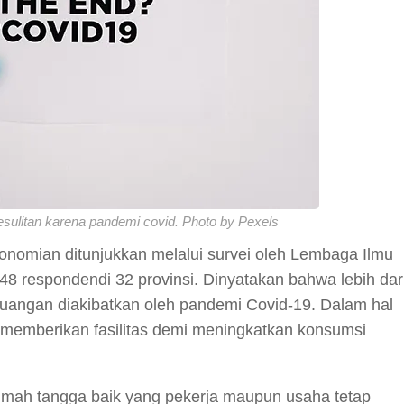
ulitan karena pandemi covid. Photo by Pexels
nomian ditunjukkan melalui survei oleh Lembaga Ilmu
48 respondendi 32 provinsi. Dinyatakan bahwa lebih dar
uangan diakibatkan oleh pandemi Covid-19. Dalam hal
s memberikan fasilitas demi meningkatkan konsumsi
rumah tangga baik yang pekerja maupun usaha tetap