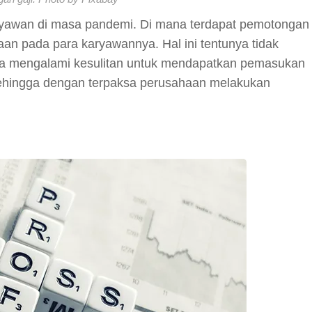
karyawan di masa pandemi. Di mana terdapat pemotongan
aan pada para karyawannya. Hal ini tentunya tidak
uga mengalami kesulitan untuk mendapatkan pemasukan
Sehingga dengan terpaksa perusahaan melakukan