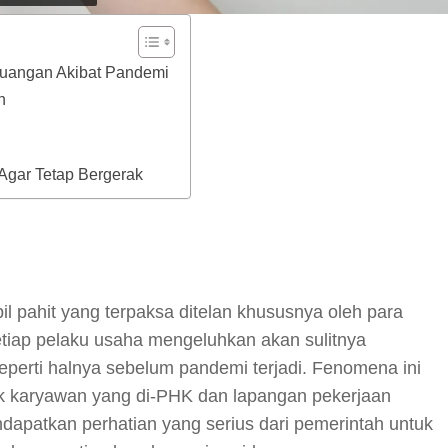
euangan Akibat Pandemi
n
gar Tetap Bergerak
y
hare
l pahit yang terpaksa ditelan khususnya oleh para
tiap pelaku usaha mengeluhkan akan sulitnya
perti halnya sebelum pandemi terjadi. Fenomena ini
yak karyawan yang di-PHK dan lapangan pekerjaan
ndapatkan perhatian yang serius dari pemerintah untuk