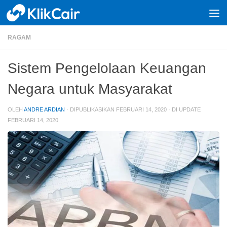
Skip to content
RAGAM
Sistem Pengelolaan Keuangan
Negara untuk Masyarakat
OLEH
ANDRE ARDIAN
· DIPUBLIKASIKAN
FEBRUARI 14, 2020
· DI UPDATE
FEBRUARI 14, 2020