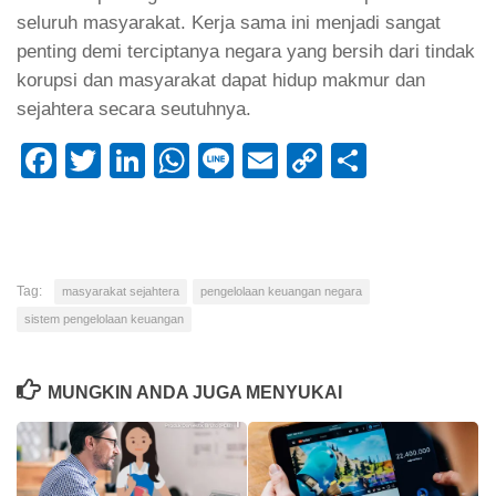
seluruh masyarakat. Kerja sama ini menjadi sangat
penting demi terciptanya negara yang bersih dari tindak
korupsi dan masyarakat dapat hidup makmur dan
sejahtera secara seutuhnya.
Facebook
Twitter
LinkedIn
WhatsApp
Line
Email
Copy
Share
Link
Tag:
masyarakat sejahtera
pengelolaan keuangan negara
sistem pengelolaan keuangan
MUNGKIN ANDA JUGA MENYUKAI