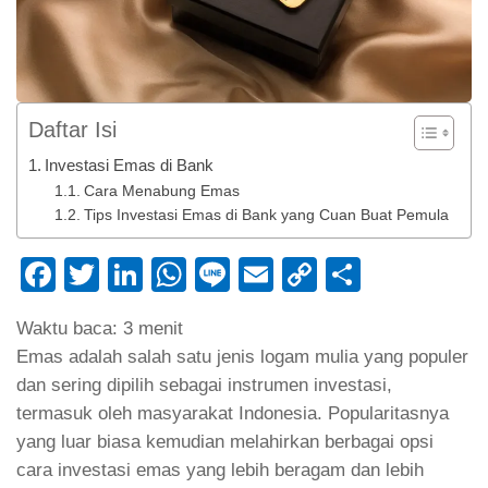
Daftar Isi
Investasi Emas di Bank
Cara Menabung Emas
Tips Investasi Emas di Bank yang Cuan Buat Pemula
Facebook
Twitter
LinkedIn
WhatsApp
Line
Email
Copy
Share
Link
Waktu baca:
3
menit
Emas adalah salah satu jenis logam mulia yang populer
dan sering dipilih sebagai instrumen investasi,
termasuk oleh masyarakat Indonesia. Popularitasnya
yang luar biasa kemudian melahirkan berbagai opsi
cara investasi emas yang lebih beragam dan lebih