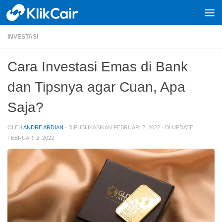
Skip to content
INVESTASI
Cara Investasi Emas di Bank
dan Tipsnya agar Cuan, Apa
Saja?
OLEH
ANDRE ARDIAN
· DIPUBLIKASIKAN
FEBRUARI 2, 2022
· DI UPDATE
FEBRUARI 2, 2022