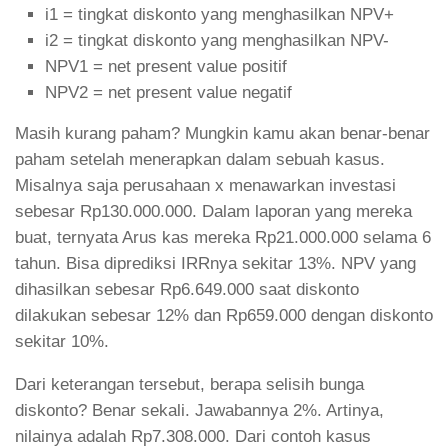
i1 = tingkat diskonto yang menghasilkan NPV+
i2 = tingkat diskonto yang menghasilkan NPV-
NPV1 = net present value positif
NPV2 = net present value negatif
Masih kurang paham? Mungkin kamu akan benar-benar
paham setelah menerapkan dalam sebuah kasus.
Misalnya saja perusahaan x menawarkan investasi
sebesar Rp130.000.000. Dalam laporan yang mereka
buat, ternyata Arus kas mereka Rp21.000.000 selama 6
tahun. Bisa diprediksi IRRnya sekitar 13%. NPV yang
dihasilkan sebesar Rp6.649.000 saat diskonto
dilakukan sebesar 12% dan Rp659.000 dengan diskonto
sekitar 10%.
Dari keterangan tersebut, berapa selisih bunga
diskonto? Benar sekali. Jawabannya 2%. Artinya,
nilainya adalah Rp7.308.000. Dari contoh kasus