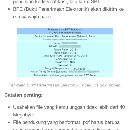
pengisian kode verifikasi, lalu kirim SPT.
BPE (Bukti Penerimaan Elektronik) akan dikirim ke
e-mail
wajib pajak.
Tampilan Bukti Penerimaan Elektronik Pribadi via dok. pribadi
Catatan penting
:
Usahakan file yang kamu unggah tidak lebih dari 40
Megabyte.
File pendukung yang berformat .pdf harus berupa
scan dengan format pemindaian yang disarankan