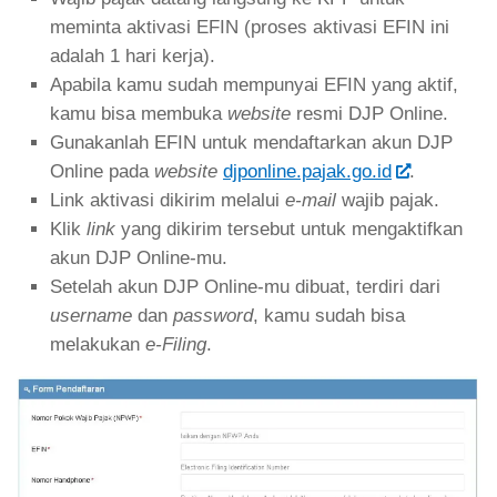
meminta aktivasi EFIN (proses aktivasi EFIN ini
adalah 1 hari kerja).
Apabila kamu sudah mempunyai EFIN yang aktif,
kamu bisa membuka
website
resmi DJP Online.
Gunakanlah EFIN untuk mendaftarkan akun DJP
Online pada
website
djponline.pajak.go.id
.
Link aktivasi dikirim melalui
e-mail
wajib pajak.
Klik
link
yang dikirim tersebut untuk mengaktifkan
akun DJP Online-mu.
Setelah akun DJP Online-mu dibuat, terdiri dari
username
dan
password
, kamu sudah bisa
melakukan
e-Filing
.