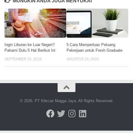
MUNGKIN ANDA JUGA MENYUKAI
Ingin Liburan ke Luar Negeri?
5 Cara Memperluas Peluang
Pahami Dulu 5 Hal Berikut Ini
Pekerjaan untuk Fresh Graduate
SEPTEMBER 15, 2018
AGUSTUS 15, 2020
© 2026. PT Klikcair Magga Jaya. All Rights Reserved.