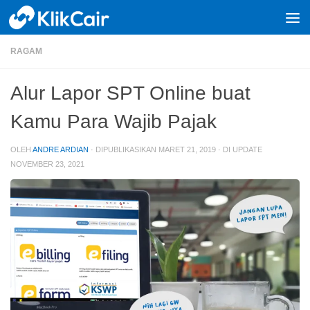
Skip to content
RAGAM
Alur Lapor SPT Online buat
Kamu Para Wajib Pajak
OLEH
ANDRE ARDIAN
· DIPUBLIKASIKAN
MARET 21, 2019
· DI UPDATE
NOVEMBER 23, 2021