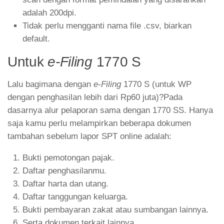
adalah 200dpi.
Tidak perlu mengganti nama file .csv, biarkan
default.
Untuk
e-Filing
1770 S
Lalu bagimana dengan
e-Filing
1770 S (untuk WP
dengan penghasilan lebih dari Rp60 juta)?Pada
dasarnya alur pelaporan sama dengan 1770 SS. Hanya
saja kamu perlu melampirkan beberapa dokumen
tambahan sebelum lapor SPT online adalah:
Bukti pemotongan pajak.
Daftar penghasilanmu.
Daftar harta dan utang.
Daftar tanggungan keluarga.
Bukti pembayaran zakat atau sumbangan lainnya.
Serta dokumen terkait lainnya.