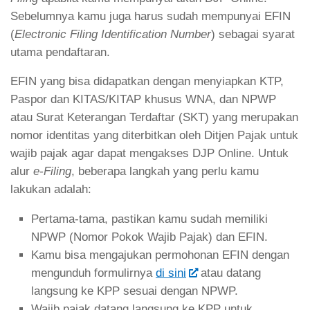
Sebelumnya kamu juga harus sudah mempunyai EFIN
(
Electronic Filing Identification Number
) sebagai syarat
utama pendaftaran.
EFIN yang bisa didapatkan dengan menyiapkan KTP,
Paspor dan KITAS/KITAP khusus WNA, dan NPWP
atau Surat Keterangan Terdaftar (SKT) yang merupakan
nomor identitas yang diterbitkan oleh Ditjen Pajak untuk
wajib pajak agar dapat mengakses DJP Online. Untuk
alur
e-Filing
, beberapa langkah yang perlu kamu
lakukan adalah:
Pertama-tama, pastikan kamu sudah memiliki
NPWP (Nomor Pokok Wajib Pajak) dan EFIN.
Kamu bisa mengajukan permohonan EFIN dengan
mengunduh formulirnya
di sini
atau datang
langsung ke KPP sesuai dengan NPWP.
Wajib pajak datang langsung ke KPP untuk