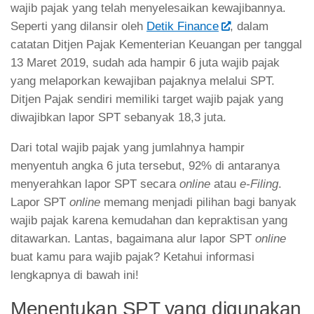
wajib pajak yang telah menyelesaikan kewajibannya.
Seperti yang dilansir oleh
Detik Finance
, dalam
catatan Ditjen Pajak Kementerian Keuangan per tanggal
13 Maret 2019, sudah ada hampir 6 juta wajib pajak
yang melaporkan kewajiban pajaknya melalui SPT.
Ditjen Pajak sendiri memiliki target wajib pajak yang
diwajibkan lapor SPT sebanyak 18,3 juta.
Dari total wajib pajak yang jumlahnya hampir
menyentuh angka 6 juta tersebut, 92% di antaranya
menyerahkan lapor SPT secara
online
atau
e-Filing
.
Lapor SPT
online
memang menjadi pilihan bagi banyak
wajib pajak karena kemudahan dan kepraktisan yang
ditawarkan. Lantas, bagaimana alur lapor SPT
online
buat kamu para wajib pajak? Ketahui informasi
lengkapnya di bawah ini!
Menentukan SPT yang digunakan