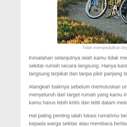
Tidak mempedulikan ling
Kesalahan selanjutnya ialah kamu tidak me
sekitar rumah secara langsung. Hanya ka
langsung terpikat dan tanpa pikir panjang
Alangkah baiknya sebelum memutuskan un
menyeluruh dari target rumah yang kamu ing
kamu harus lebih kritis dan teliti dalam m
Hal paling penting ialah lokasi rumahmu be
kepada warga sekitar atau membaca berita-b