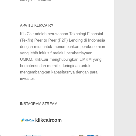
APA ITU KLIKCAIR?
KlikCair adalah perusahaan Teknologi Finansial
(Tekfin) Peer to Peer (P2P) Lending di Indonesia
dengan misi untuk menumbuhkan perekonomian
yang lebih inklusif melalui pemberdayaan
UMKM. KlikCair menghubungkan UMKM yang
berpotensi dan memiliki keinginan untuk
mengembangkan kapasitasnya dengan para
investor.
INSTAGRAM STREAM
klikcaircom
.