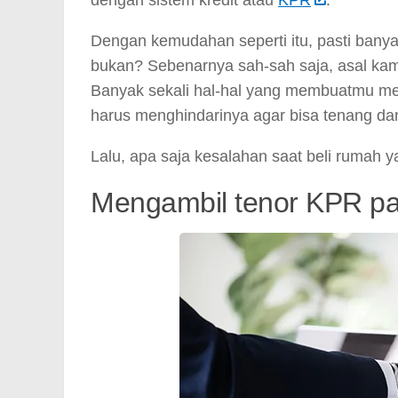
Dengan kemudahan seperti itu, pasti ban
bukan? Sebenarnya sah-sah saja, asal kamu
Banyak sekali hal-hal yang membuatmu men
harus menghindarinya agar bisa tenang d
Lalu, apa saja kesalahan saat beli rumah 
Mengambil tenor KPR pal