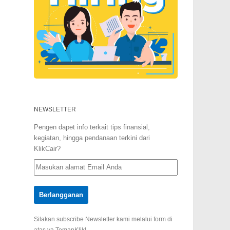
NEWSLETTER
Pengen dapet info terkait tips finansial,
kegiatan, hingga pendanaan terkini dari
KlikCair?
Silakan subscribe Newsletter kami melalui form di
atas ya TemanKlik!