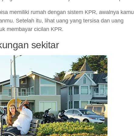
p bisa memiliki rumah dengan sistem KPR, awalnya kamu
nmu. Setelah itu, lihat uang yang tersisa dan uang
nuk membayar cicilan KPR.
kungan sekitar