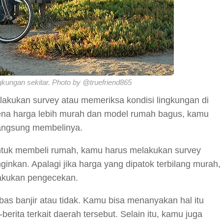
kungan sekitar. Photo by @truefriend865
lakukan survey atau memeriksa kondisi lingkungan di
rena harga lebih murah dan model rumah bagus, kamu
 langsung membelinya.
tuk membeli rumah, kamu harus melakukan survey
inkan. Apalagi jika harga yang dipatok terbilang murah
elakukan pengecekan.
bas banjir atau tidak. Kamu bisa menanyakan hal itu
erita terkait daerah tersebut. Selain itu, kamu juga