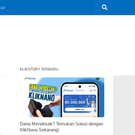
air
KLIKSTORY TERBARU
Dana Mendesak? Temukan Solusi dengan
KlikNano Sekarang!