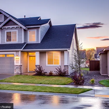
y Pixabay