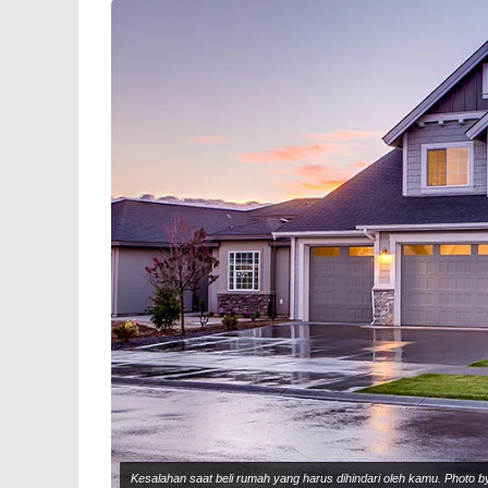
Kesalahan saat beli rumah yang harus dihindari oleh kamu. Photo b