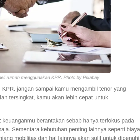
t beli rumah menggunakan KPR. Photo by Pixabay
m KPR, jangan sampai kamu mengambil tenor yang
lan tersingkat, kamu akan lebih cepat untuk
t keuanganmu berantakan sebab hanya terfokus pada
aja. Sementara kebutuhan penting lainnya seperti biaya
jang mobilitas dan hal lainnya akan sulit untuk dipenuhi