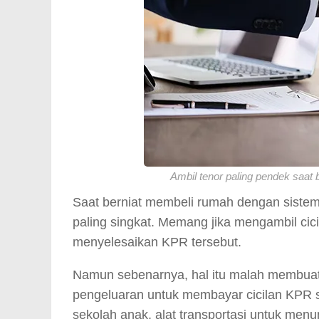
Ambil tenor paling pendek saa
Saat berniat membeli rumah dengan siste
paling singkat. Memang jika mengambil cici
menyelesaikan KPR tersebut.
Namun sebenarnya, hal itu malah membua
pengeluaran untuk membayar cicilan KPR s
sekolah anak, alat transportasi untuk menun